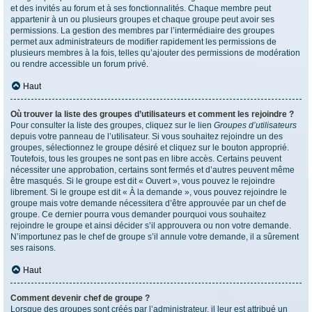
et des invités au forum et à ses fonctionnalités. Chaque membre peut
appartenir à un ou plusieurs groupes et chaque groupe peut avoir ses
permissions. La gestion des membres par l’intermédiaire des groupes
permet aux administrateurs de modifier rapidement les permissions de
plusieurs membres à la fois, telles qu’ajouter des permissions de modération
ou rendre accessible un forum privé.
Haut
Où trouver la liste des groupes d’utilisateurs et comment les rejoindre ?
Pour consulter la liste des groupes, cliquez sur le lien
Groupes d’utilisateurs
depuis votre panneau de l’utilisateur. Si vous souhaitez rejoindre un des
groupes, sélectionnez le groupe désiré et cliquez sur le bouton approprié.
Toutefois, tous les groupes ne sont pas en libre accès. Certains peuvent
nécessiter une approbation, certains sont fermés et d’autres peuvent même
être masqués. Si le groupe est dit « Ouvert », vous pouvez le rejoindre
librement. Si le groupe est dit « À la demande », vous pouvez rejoindre le
groupe mais votre demande nécessitera d’être approuvée par un chef de
groupe. Ce dernier pourra vous demander pourquoi vous souhaitez
rejoindre le groupe et ainsi décider s’il approuvera ou non votre demande.
N’importunez pas le chef de groupe s’il annule votre demande, il a sûrement
ses raisons.
Haut
Comment devenir chef de groupe ?
Lorsque des groupes sont créés par l’administrateur, il leur est attribué un