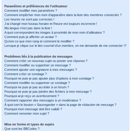
Paramètres et préférences de l’utilisateur
Comment modifier mes paramètres ?
Comment empêcher mon nom d’apparaître dans la liste des membres connectés ?
Les heures ne sont pas correctes !
J’ai changé mon fuseau horaire et l’heure est toujours incorrecte !
Ma langue n’est pas dans la liste !
A quoi correspondent les images à proximité de mon nom d’utilisateur ?
Comment puis-je afficher un avatar ?
Qu’est-ce que mon rang et comment le modifier ?
Lorsque je clique sur le lien
courriel
d’un membre, on me demande de me connecter !?
Problèmes liés à la publication de messages
Comment créer un nouveau sujet ou poster une réponse ?
Comment modifier ou supprimer un message ?
Comment ajouter une signature à mes messages ?
Comment créer un sondage ?
Pourquoi ne puis-je pas ajouter plus d’options à mon sondage ?
Comment modifier ou supprimer un sondage ?
Pourquoi ne puis-je pas accéder à un forum ?
Pourquoi ne puis-je pas joindre des fichiers à mon message ?
Pourquoi ai-je reçu un avertissement ?
Comment rapporter des messages à un modérateur ?
À quoi sert le bouton « Sauvegarder » dans la page de rédaction de message ?
Pourquoi mon message doit être validé ?
Comment remonter mon sujet ?
Mise en forme et types de sujets
Que sont les BBCodes ?