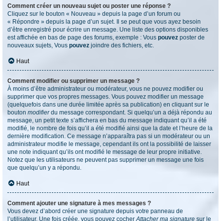
Comment créer un nouveau sujet ou poster une réponse ?
Cliquez sur le bouton « Nouveau » depuis la page d’un forum ou
« Répondre » depuis la page d’un sujet. Il se peut que vous ayez besoin
d’être enregistré pour écrire un message. Une liste des options disponibles
est affichée en bas de page des forums, exemple : Vous
pouvez
poster de
nouveaux sujets, Vous
pouvez
joindre des fichiers, etc.
Haut
Comment modifier ou supprimer un message ?
À moins d’être administrateur ou modérateur, vous ne pouvez modifier ou
supprimer que vos propres messages. Vous pouvez modifier un message
(quelquefois dans une durée limitée après sa publication) en cliquant sur le
bouton
modifier
du message correspondant. Si quelqu’un a déjà répondu au
message, un petit texte s’affichera en bas du message indiquant qu’il a été
modifié, le nombre de fois qu’il a été modifié ainsi que la date et l’heure de la
dernière modification. Ce message n’apparaîtra pas si un modérateur ou un
administrateur modifie le message, cependant ils ont la possibilité de laisser
une note indiquant qu’ils ont modifié le message de leur propre initiative.
Notez que les utilisateurs ne peuvent pas supprimer un message une fois
que quelqu’un y a répondu.
Haut
Comment ajouter une signature à mes messages ?
Vous devez d’abord créer une signature depuis votre panneau de
l’utilisateur. Une fois créée, vous pouvez cocher
Attacher ma signature
sur le