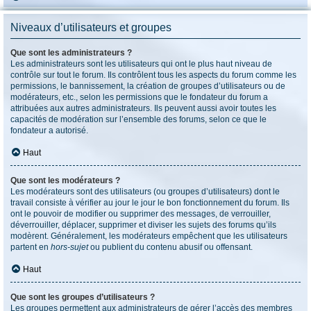
Niveaux d’utilisateurs et groupes
Que sont les administrateurs ?
Les administrateurs sont les utilisateurs qui ont le plus haut niveau de
contrôle sur tout le forum. Ils contrôlent tous les aspects du forum comme les
permissions, le bannissement, la création de groupes d’utilisateurs ou de
modérateurs, etc., selon les permissions que le fondateur du forum a
attribuées aux autres administrateurs. Ils peuvent aussi avoir toutes les
capacités de modération sur l’ensemble des forums, selon ce que le
fondateur a autorisé.
Haut
Que sont les modérateurs ?
Les modérateurs sont des utilisateurs (ou groupes d’utilisateurs) dont le
travail consiste à vérifier au jour le jour le bon fonctionnement du forum. Ils
ont le pouvoir de modifier ou supprimer des messages, de verrouiller,
déverrouiller, déplacer, supprimer et diviser les sujets des forums qu’ils
modèrent. Généralement, les modérateurs empêchent que les utilisateurs
partent en
hors-sujet
ou publient du contenu abusif ou offensant.
Haut
Que sont les groupes d’utilisateurs ?
Les groupes permettent aux administrateurs de gérer l’accès des membres