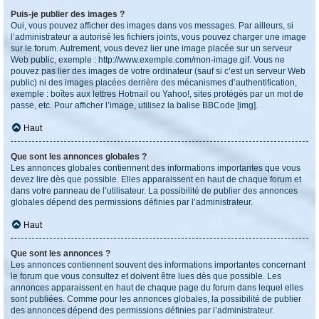
Puis-je publier des images ?
Oui, vous pouvez afficher des images dans vos messages. Par ailleurs, si
l’administrateur a autorisé les fichiers joints, vous pouvez charger une image
sur le forum. Autrement, vous devez lier une image placée sur un serveur
Web public, exemple : http://www.exemple.com/mon-image.gif. Vous ne
pouvez pas lier des images de votre ordinateur (sauf si c’est un serveur Web
public) ni des images placées derrière des mécanismes d’authentification,
exemple : boîtes aux lettres Hotmail ou Yahoo!, sites protégés par un mot de
passe, etc. Pour afficher l’image, utilisez la balise BBCode [img].
Haut
Que sont les annonces globales ?
Les annonces globales contiennent des informations importantes que vous
devez lire dès que possible. Elles apparaissent en haut de chaque forum et
dans votre panneau de l’utilisateur. La possibilité de publier des annonces
globales dépend des permissions définies par l’administrateur.
Haut
Que sont les annonces ?
Les annonces contiennent souvent des informations importantes concernant
le forum que vous consultez et doivent être lues dès que possible. Les
annonces apparaissent en haut de chaque page du forum dans lequel elles
sont publiées. Comme pour les annonces globales, la possibilité de publier
des annonces dépend des permissions définies par l’administrateur.