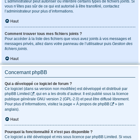
L’administrateur peut autoriser ou interdire certains types de fichiers joints. Si
vous n’êtes pas sûr de ce qui est autorisé à être transféré, contactez
l’administrateur pour plus d’informations.
Haut
Comment trouver tous mes fichiers joints ?
Pour accéder à la liste des fichiers que vous avez joints à vos messages et
messages privés, allez dans votre panneau de l’utilisateur puis
Gestion des
fichiers joints
.
Haut
Concernant phpBB
Qui a développé ce logiciel de forum ?
Ce logiciel (dans sa version non modifiée) est développé et distribué par
phpBB Limited
, qui en a les droits d’auteur. Il est publié sous la licence
publique générale GNU version 2 (GPL-2.0) et peut être diffusé librement.
Pour plus d’informations, visitez la page «
À propos de phpBB
» (en
anglais).
Haut
Pourquoi la fonctionnalité X n’est pas disponible ?
Ce logiciel a été développé et mis sous licence par phpBB Limited. Si vous