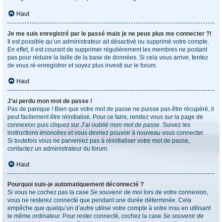
Haut
Je me suis enregistré par le passé mais je ne peux plus me connecter ?!
Il est possible qu’un administrateur ait désactivé ou supprimé votre compte.
En effet, il est courant de supprimer régulièrement les membres ne postant
pas pour réduire la taille de la base de données. Si cela vous arrive, tentez
de vous ré-enregistrer et soyez plus investi sur le forum.
Haut
J’ai perdu mon mot de passe !
Pas de panique ! Bien que votre mot de passe ne puisse pas être récupéré, il
peut facilement être réinitialisé. Pour ce faire, rendez vous sur la page de
connexion puis cliquez sur
J’ai oublié mon mot de passe
. Suivez les
instructions énoncées et vous devriez pouvoir à nouveau vous connecter.
Si toutefois vous ne parveniez pas à réinitialiser votre mot de passe,
contactez un administrateur du forum.
Haut
Pourquoi suis-je automatiquement déconnecté ?
Si vous ne cochez pas la case
Se souvenir de moi
lors de votre connexion,
vous ne resterez connecté que pendant une durée déterminée. Cela
empêche que quelqu’un d’autre utilise votre compte à votre insu en utilisant
le même ordinateur. Pour rester connecté, cochez la case
Se souvenir de