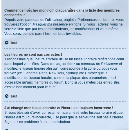
Comment empêcher mon nom d’apparaître dans la liste des membres
connectés ?
Depuis votre panneau de l’utilisateur, onglet « Préférences du forum », vous
trouverez l’option
Masquer ma présence en ligne
. Si vous l’activez, vous ne
serez visible que par les administrateurs, les modérateurs et vous-même.
Vous serez compté parmi les membres invisibles.
Haut
Les heures ne sont pas correctes !
Il est possible que l’heure affichée utilise un fuseau horaire différent de celui
dans lequel vous êtes. Dans ce cas, accédez au
panneau de l’utilisateur
et
modifiez le fuseau horaire afin qu’il corresponde à la zone où vous vous
trouvez (ex : Londres, Paris, New York, Sydney, etc.). Notez que la
modification du fuseau horaire, comme la plupart des paramètres, n’est
accessible qu’aux membres du forum. Donc si vous n’êtes pas enregistré,
c’est le bon moment pour le faire.
Haut
J’ai changé mon fuseau horaire et l’heure est toujours incorrecte !
Si vous êtes sûr d’avoir correctement paramétré votre fuseau horaire et que
l’heure est toujours incorrecte, il se peut que le serveur ne soit pas à l’heure.
Signalez ce problème à un administrateur.