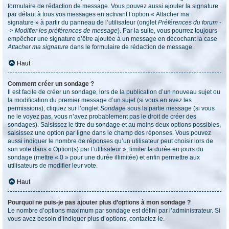
formulaire de rédaction de message. Vous pouvez aussi ajouter la signature
par défaut à tous vos messages en activant l’option « Attacher ma
signature » à partir du panneau de l’utilisateur (onglet
Préférences du forum -
-> Modifier les préférences de message
). Par la suite, vous pourrez toujours
empêcher une signature d’être ajoutée à un message en décochant la case
Attacher ma signature
dans le formulaire de rédaction de message.
Haut
Comment créer un sondage ?
Il est facile de créer un sondage, lors de la publication d’un nouveau sujet ou
la modification du premier message d’un sujet (si vous en avez les
permissions), cliquez sur l’onglet
Sondage
sous la partie message (si vous
ne le voyez pas, vous n’avez probablement pas le droit de créer des
sondages). Saisissez le titre du sondage et au moins deux options possibles,
saisissez une option par ligne dans le champ des réponses. Vous pouvez
aussi indiquer le nombre de réponses qu’un utilisateur peut choisir lors de
son vote dans « Option(s) par l’utilisateur », limiter la durée en jours du
sondage (mettre « 0 » pour une durée illimitée) et enfin permettre aux
utilisateurs de modifier leur vote.
Haut
Pourquoi ne puis-je pas ajouter plus d’options à mon sondage ?
Le nombre d’options maximum par sondage est défini par l’administrateur. Si
vous avez besoin d’indiquer plus d’options, contactez-le.