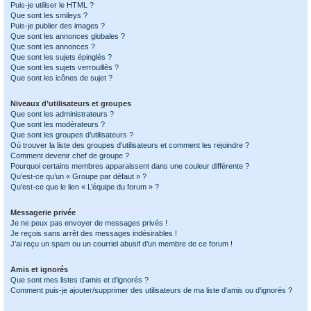
Puis-je utiliser le HTML ?
Que sont les smileys ?
Puis-je publier des images ?
Que sont les annonces globales ?
Que sont les annonces ?
Que sont les sujets épinglés ?
Que sont les sujets verrouillés ?
Que sont les icônes de sujet ?
Niveaux d’utilisateurs et groupes
Que sont les administrateurs ?
Que sont les modérateurs ?
Que sont les groupes d’utilisateurs ?
Où trouver la liste des groupes d’utilisateurs et comment les rejoindre ?
Comment devenir chef de groupe ?
Pourquoi certains membres apparaissent dans une couleur différente ?
Qu’est-ce qu’un « Groupe par défaut » ?
Qu’est-ce que le lien « L’équipe du forum » ?
Messagerie privée
Je ne peux pas envoyer de messages privés !
Je reçois sans arrêt des messages indésirables !
J’ai reçu un spam ou un courriel abusif d’un membre de ce forum !
Amis et ignorés
Que sont mes listes d’amis et d’ignorés ?
Comment puis-je ajouter/supprimer des utilisateurs de ma liste d’amis ou d’ignorés ?