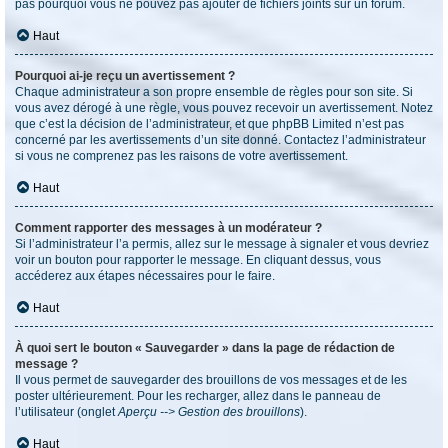
pas pourquoi vous ne pouvez pas ajouter de fichiers joints sur un forum.
Haut
Pourquoi ai-je reçu un avertissement ?
Chaque administrateur a son propre ensemble de règles pour son site. Si
vous avez dérogé à une règle, vous pouvez recevoir un avertissement. Notez
que c’est la décision de l’administrateur, et que phpBB Limited n’est pas
concerné par les avertissements d’un site donné. Contactez l’administrateur
si vous ne comprenez pas les raisons de votre avertissement.
Haut
Comment rapporter des messages à un modérateur ?
Si l’administrateur l’a permis, allez sur le message à signaler et vous devriez
voir un bouton pour rapporter le message. En cliquant dessus, vous
accéderez aux étapes nécessaires pour le faire.
Haut
À quoi sert le bouton « Sauvegarder » dans la page de rédaction de
message ?
Il vous permet de sauvegarder des brouillons de vos messages et de les
poster ultérieurement. Pour les recharger, allez dans le panneau de
l’utilisateur (onglet
Aperçu --> Gestion des brouillons
).
Haut