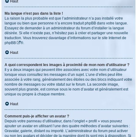
Haut
Ma langue n’est pas dans la liste !
La raison la plus probable est que l’administrateur n’a pas installé votre
langue ou bien que personne n’a encore traduit phpBB dans votre langue.
Essayez de demander à un administrateur du forum d’installer la langue
désirée. Si elle n’existe pas, n’hésitez pas à créer et partager une nouvelle
traduction. Vous trouverez davantage d’informations sur le site Internet de
phpBB
®.
Haut
A quoi correspondent les images à proximité de mon nom d’utilisateur ?
Il y a deux images qui peuvent être associées avec votre nom d’utilisateur
lorsque vous consultez les messages d’un sujet. L’une d’elles peut être
associée à votre rang, généralement des étoiles ou des blocs indiquant votre
nombre de messages ou votre statut sur le forum. La seconde image,
souvent plus grande, est connue sous le nom d’avatar et généralement est
unique ou propre à chaque membre.
Haut
Comment puis-je afficher un avatar ?
Depuis votre panneau d’utilisateur, dans l’onglet « profil » vous pouvez
ajouter un avatar en utilisant l’une des quatre méthodes d’avatar suivantes :
Gravatar, galerie, distant ou importé. L’administrateur du forum peut activer
ou non les avatars et décider de la manière dont ils sont mis à disposition. Si