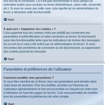
moi
lors de la connexion. Ce n’est pas recommandé si vous utilisez un
ordinateur public pour accéder au forum (bibliothèque, cyber-café, université,
etc.). Si vous ne voyez pas cette case, cela signifie qu’un administrateur du
forum a désactivé cette fonctionnalité.
Haut
À quoi sert « Supprimer les cookies » ?
Cela supprime tous les cookies créés par phpBB qui conservent vos
paramètres d’authentification et votre connexion au forum. Ils fournissent
aussi des fonctionnalités telles que les indicateurs de lecture des messages
(lu ou non lu) si cela a été activé par un administrateur du forum. Si vous
rencontrez des problèmes de connexion ou de déconnexion, la suppression
des cookies pourrait les résoudre.
Haut
Paramètres et préférences de l’utilisateur
Comment modifier mes paramètres ?
Si vous êtes membre de ce forum, tous vos paramètres sont stockés dans
notre base de données. Pour les modifier, accédez au
Panneau de
l’utilisateur
(généralement ce lien est accessible en cliquant sur votre nom
d’utilisateur en haut des pages du forum). Cela vous permettra de modifier
tous les paramètres et préférences de votre compte.
Haut