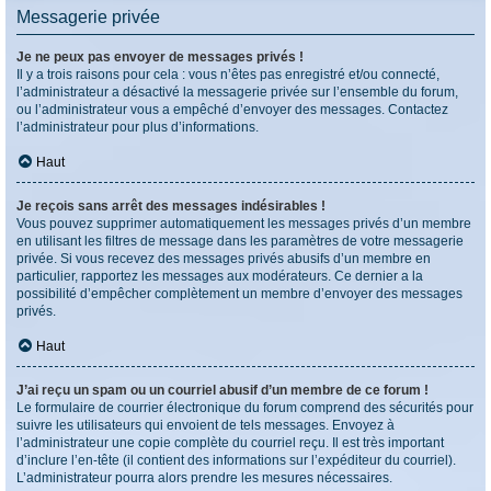
Messagerie privée
Je ne peux pas envoyer de messages privés !
Il y a trois raisons pour cela : vous n’êtes pas enregistré et/ou connecté,
l’administrateur a désactivé la messagerie privée sur l’ensemble du forum,
ou l’administrateur vous a empêché d’envoyer des messages. Contactez
l’administrateur pour plus d’informations.
Haut
Je reçois sans arrêt des messages indésirables !
Vous pouvez supprimer automatiquement les messages privés d’un membre
en utilisant les filtres de message dans les paramètres de votre messagerie
privée. Si vous recevez des messages privés abusifs d’un membre en
particulier, rapportez les messages aux modérateurs. Ce dernier a la
possibilité d’empêcher complètement un membre d’envoyer des messages
privés.
Haut
J’ai reçu un spam ou un courriel abusif d’un membre de ce forum !
Le formulaire de courrier électronique du forum comprend des sécurités pour
suivre les utilisateurs qui envoient de tels messages. Envoyez à
l’administrateur une copie complète du courriel reçu. Il est très important
d’inclure l’en-tête (il contient des informations sur l’expéditeur du courriel).
L’administrateur pourra alors prendre les mesures nécessaires.