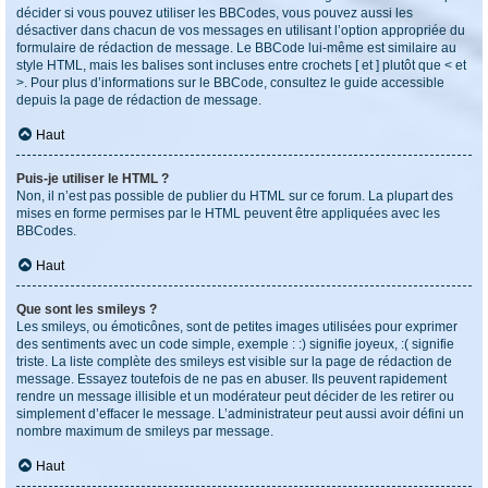
décider si vous pouvez utiliser les BBCodes, vous pouvez aussi les
désactiver dans chacun de vos messages en utilisant l’option appropriée du
formulaire de rédaction de message. Le BBCode lui-même est similaire au
style HTML, mais les balises sont incluses entre crochets [ et ] plutôt que < et
>. Pour plus d’informations sur le BBCode, consultez le guide accessible
depuis la page de rédaction de message.
Haut
Puis-je utiliser le HTML ?
Non, il n’est pas possible de publier du HTML sur ce forum. La plupart des
mises en forme permises par le HTML peuvent être appliquées avec les
BBCodes.
Haut
Que sont les smileys ?
Les smileys, ou émoticônes, sont de petites images utilisées pour exprimer
des sentiments avec un code simple, exemple : :) signifie joyeux, :( signifie
triste. La liste complète des smileys est visible sur la page de rédaction de
message. Essayez toutefois de ne pas en abuser. Ils peuvent rapidement
rendre un message illisible et un modérateur peut décider de les retirer ou
simplement d’effacer le message. L’administrateur peut aussi avoir défini un
nombre maximum de smileys par message.
Haut