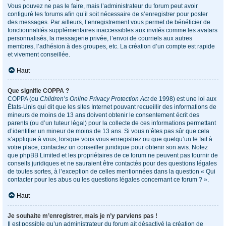
Vous pouvez ne pas le faire, mais l’administrateur du forum peut avoir
configuré les forums afin qu’il soit nécessaire de s’enregistrer pour poster
des messages. Par ailleurs, l’enregistrement vous permet de bénéficier de
fonctionnalités supplémentaires inaccessibles aux invités comme les avatars
personnalisés, la messagerie privée, l’envoi de courriels aux autres
membres, l’adhésion à des groupes, etc. La création d’un compte est rapide
et vivement conseillée.
Haut
Que signifie COPPA ?
COPPA (ou
Children’s Online Privacy Protection Act
de 1998) est une loi aux
États-Unis qui dit que les sites Internet pouvant recueillir des informations de
mineurs de moins de 13 ans doivent obtenir le consentement écrit des
parents (ou d’un tuteur légal) pour la collecte de ces informations permettant
d’identifier un mineur de moins de 13 ans. Si vous n’êtes pas sûr que cela
s’applique à vous, lorsque vous vous enregistrez ou que quelqu’un le fait à
votre place, contactez un conseiller juridique pour obtenir son avis. Notez
que phpBB Limited et les propriétaires de ce forum ne peuvent pas fournir de
conseils juridiques et ne sauraient être contactés pour des questions légales
de toutes sortes, à l’exception de celles mentionnées dans la question « Qui
contacter pour les abus ou les questions légales concernant ce forum ? ».
Haut
Je souhaite m’enregistrer, mais je n’y parviens pas !
Il est possible qu’un administrateur du forum ait désactivé la création de