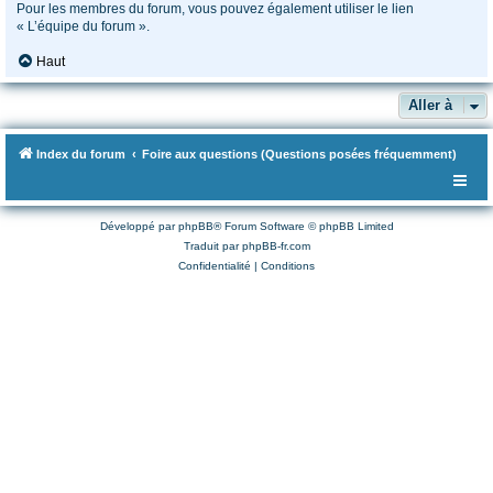
Pour les membres du forum, vous pouvez également utiliser le lien
« L’équipe du forum ».
Haut
Aller à
Index du forum
Foire aux questions (Questions posées fréquemment)
Développé par
phpBB
® Forum Software © phpBB Limited
Traduit par
phpBB-fr.com
Confidentialité
|
Conditions