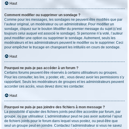
Haut
Comment modifier ou supprimer un sondage ?
Comme pour les messages, les sondages ne peuvent être modifiés que par
l’auteur original, un modérateur ou un administrateur. Pour modifier un
sondage, cliquez sur le bouton
Modifier
du premier message du sujet (c’est
toujours celui auquel est associé le sondage). Si personne n’a voté, l’auteur
peut modifier une option ou supprimer le sondage. Autrement, seuls les
modérateurs et les administrateurs peuvent le modifier ou le supprimer. Ceci
pour empêcher le trucage en changeant les intitulés en cours de sondage.
Haut
Pourquoi ne puis-je pas accéder à un forum ?
Certains forums peuvent être réservés à certains utilisateurs ou groupes.
Pour les consulter, les lire, y poster, etc., vous devez avoir les permissions s’y
rapportant. Seuls les modérateurs de groupes et les administrateurs peuvent
accorder ces accès, vous devez donc les contacter.
Haut
Pourquoi ne puis-je pas joindre des fichiers à mon message ?
La possibilité d’ajouter des fichiers joints peut être accordée par forum, par
groupe, ou par utilisateur. L’administrateur peut ne pas avoir autorisé l’ajout
de fichiers joints pour le forum dans lequel vous postez, ou peut-être que
seul un groupe peut en joindre. Contactez l’administrateur si vous ne savez