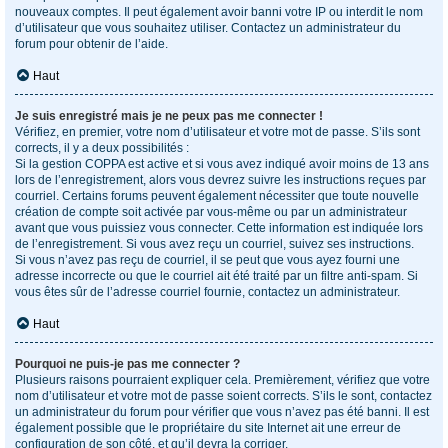
nouveaux comptes. Il peut également avoir banni votre IP ou interdit le nom
d’utilisateur que vous souhaitez utiliser. Contactez un administrateur du
forum pour obtenir de l’aide.
Haut
Je suis enregistré mais je ne peux pas me connecter !
Vérifiez, en premier, votre nom d’utilisateur et votre mot de passe. S’ils sont
corrects, il y a deux possibilités :
Si la gestion COPPA est active et si vous avez indiqué avoir moins de 13 ans
lors de l’enregistrement, alors vous devrez suivre les instructions reçues par
courriel. Certains forums peuvent également nécessiter que toute nouvelle
création de compte soit activée par vous-même ou par un administrateur
avant que vous puissiez vous connecter. Cette information est indiquée lors
de l’enregistrement. Si vous avez reçu un courriel, suivez ses instructions.
Si vous n’avez pas reçu de courriel, il se peut que vous ayez fourni une
adresse incorrecte ou que le courriel ait été traité par un filtre anti-spam. Si
vous êtes sûr de l’adresse courriel fournie, contactez un administrateur.
Haut
Pourquoi ne puis-je pas me connecter ?
Plusieurs raisons pourraient expliquer cela. Premièrement, vérifiez que votre
nom d’utilisateur et votre mot de passe soient corrects. S’ils le sont, contactez
un administrateur du forum pour vérifier que vous n’avez pas été banni. Il est
également possible que le propriétaire du site Internet ait une erreur de
configuration de son côté, et qu’il devra la corriger.