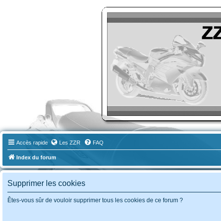
ZZR-Leclub le Forum
Le forum des amoureux des Kawasaki ZZR
Accès rapide
Les ZZR
FAQ
Index du forum
Supprimer les cookies
Êtes-vous sûr de vouloir supprimer tous les cookies de ce forum ?