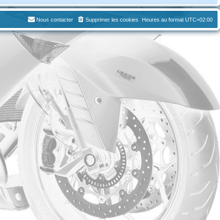
Nous contacter
Supprimer les cookies
Heures au format
UTC+02:00