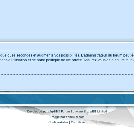
e quelques secondes et augmente vos possibilités. L’administrateur du forum peut
ns d’utilisation et de notre politique de vie privée. Assurez-vous de bien lire tout
Développé par
phpBB
® Forum Software © phpBB Limited
Traduit par
phpBB-fr.com
Confidentialité
|
Conditions