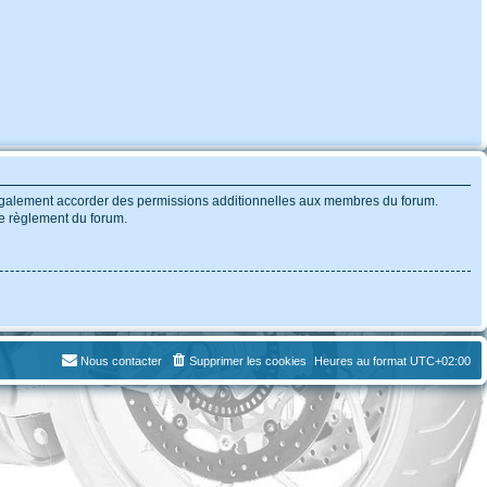
 également accorder des permissions additionnelles aux membres du forum.
 le règlement du forum.
Nous contacter
Supprimer les cookies
Heures au format
UTC+02:00