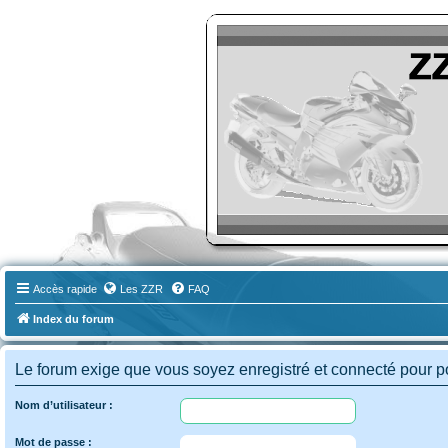
ZZR-Leclub le Forum
Le forum des amoureux des Kawasaki ZZR
Accès rapide
Les ZZR
FAQ
Index du forum
Le forum exige que vous soyez enregistré et connecté pour po
Nom d’utilisateur :
Mot de passe :