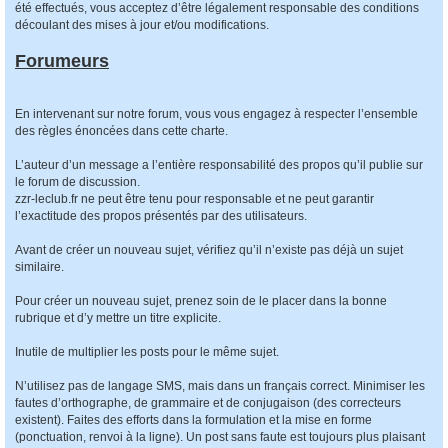
été effectués, vous acceptez d’être légalement responsable des conditions
découlant des mises à jour et/ou modifications.
Forumeurs
En intervenant sur notre forum, vous vous engagez à respecter l’ensemble
des règles énoncées dans cette charte.
L’auteur d’un message a l’entière responsabilité des propos qu’il publie sur
le forum de discussion.
zzr-leclub.fr ne peut être tenu pour responsable et ne peut garantir
l’exactitude des propos présentés par des utilisateurs.
Avant de créer un nouveau sujet, vérifiez qu’il n’existe pas déjà un sujet
similaire.
Pour créer un nouveau sujet, prenez soin de le placer dans la bonne
rubrique et d’y mettre un titre explicite.
Inutile de multiplier les posts pour le même sujet.
N’utilisez pas de langage SMS, mais dans un français correct. Minimiser les
fautes d’orthographe, de grammaire et de conjugaison (des correcteurs
existent). Faites des efforts dans la formulation et la mise en forme
(ponctuation, renvoi à la ligne). Un post sans faute est toujours plus plaisant