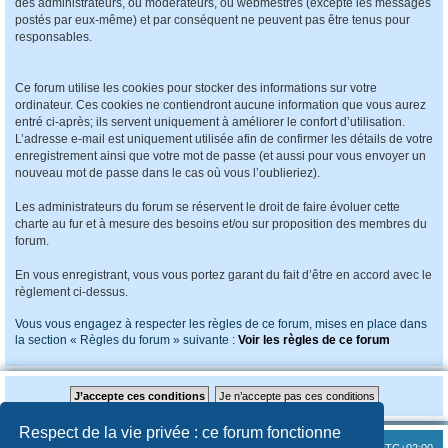
des administrateurs, ou modérateurs, ou webmestres (excepté les messages
postés par eux-même) et par conséquent ne peuvent pas être tenus pour
responsables.
Ce forum utilise les cookies pour stocker des informations sur votre
ordinateur. Ces cookies ne contiendront aucune information que vous aurez
entré ci-après; ils servent uniquement à améliorer le confort d’utilisation.
L’adresse e-mail est uniquement utilisée afin de confirmer les détails de votre
enregistrement ainsi que votre mot de passe (et aussi pour vous envoyer un
nouveau mot de passe dans le cas où vous l’oublieriez).
Les administrateurs du forum se réservent le droit de faire évoluer cette
charte au fur et à mesure des besoins et/ou sur proposition des membres du
forum.
En vous enregistrant, vous vous portez garant du fait d’être en accord avec le
règlement ci-dessus.
Vous vous engagez à respecter les règles de ce forum, mises en place dans
la section « Règles du forum » suivante :
Voir les règles de ce forum
Respect de la vie privée : ce forum fonctionne
Index du forum
Heures au format
UTC+02:00