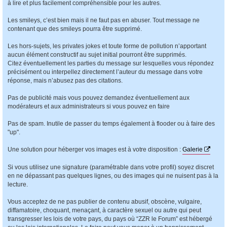
à lire et plus facilement compréhensible pour les autres.
Les smileys, c’est bien mais il ne faut pas en abuser. Tout message ne
contenant que des smileys pourra être supprimé.
Les hors-sujets, les privates jokes et toute forme de pollution n’apportant
aucun élément constructif au sujet initial pourront être supprimés.
Citez éventuellement les parties du message sur lesquelles vous répondez
précisément ou interpellez directement l’auteur du message dans votre
réponse, mais n’abusez pas des citations.
Pas de publicité mais vous pouvez demandez éventuellement aux
modérateurs et aux administrateurs si vous pouvez en faire
Pas de spam. Inutile de passer du temps également à flooder ou à faire des
"up".
Une solution pour héberger vos images est à votre disposition :
Galerie
Si vous utilisez une signature (paramétrable dans votre profil) soyez discret
en ne dépassant pas quelques lignes, ou des images qui ne nuisent pas à la
lecture.
Vous acceptez de ne pas publier de contenu abusif, obscène, vulgaire,
diffamatoire, choquant, menaçant, à caractère sexuel ou autre qui peut
transgresser les lois de votre pays, du pays où “ZZR le Forum” est hébergé