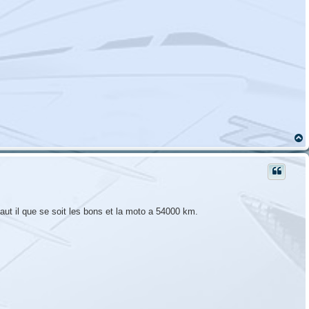
t
aut il que se soit les bons et la moto a 54000 km.