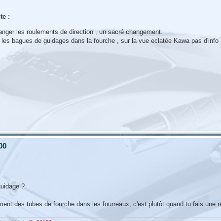
te :
hanger les roulements de direction , un sacré changement.
er les bagues de guidages dans la fourche , sur la vue eclatée Kawa pas d'info 
00
guidage ?
ement des tubes de fourche dans les fourreaux, c'est plutôt quand tu fais une 