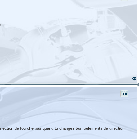
!
t
réfection de fourche pas quand tu changes tes roulements de direction.