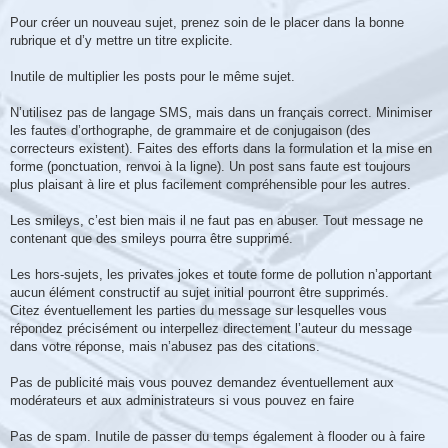
Pour créer un nouveau sujet, prenez soin de le placer dans la bonne
rubrique et d’y mettre un titre explicite.
Inutile de multiplier les posts pour le même sujet.
N’utilisez pas de langage SMS, mais dans un français correct. Minimiser
les fautes d’orthographe, de grammaire et de conjugaison (des
correcteurs existent). Faites des efforts dans la formulation et la mise en
forme (ponctuation, renvoi à la ligne). Un post sans faute est toujours
plus plaisant à lire et plus facilement compréhensible pour les autres.
Les smileys, c’est bien mais il ne faut pas en abuser. Tout message ne
contenant que des smileys pourra être supprimé.
Les hors-sujets, les privates jokes et toute forme de pollution n’apportant
aucun élément constructif au sujet initial pourront être supprimés.
Citez éventuellement les parties du message sur lesquelles vous
répondez précisément ou interpellez directement l’auteur du message
dans votre réponse, mais n’abusez pas des citations.
Pas de publicité mais vous pouvez demandez éventuellement aux
modérateurs et aux administrateurs si vous pouvez en faire
Pas de spam. Inutile de passer du temps également à flooder ou à faire