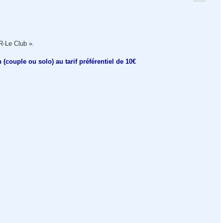
R-Le Club ».
couple ou solo) au tarif préférentiel de 10€