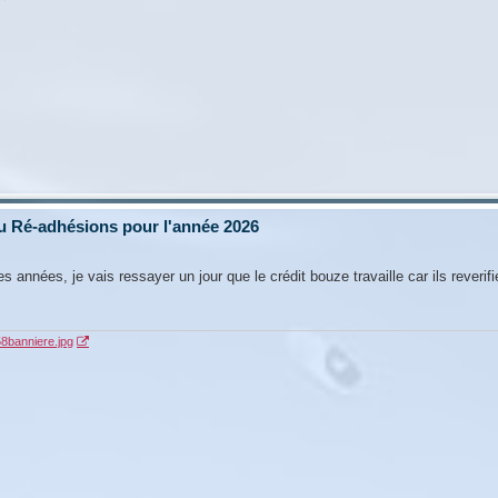
u Ré-adhésions pour l'année 2026
es années, je vais ressayer un jour que le crédit bouze travaille car ils reverif
58banniere.jpg