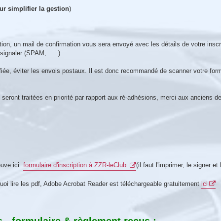
ur simplifier la gestion
)
ption, un mail de confirmation vous sera envoyé avec les détails de votre inscr
signaler (SPAM, .... )
fiée, éviter les envois postaux. Il est donc recommandé de scanner votre form
eront traitées en priorité par rapport aux ré-adhésions, merci aux anciens de
ouve ici :
formulaire d'inscription à ZZR-leClub
(il faut l'imprimer, le signer et
quoi lire les pdf, Adobe Acrobat Reader est téléchargeable gratuitement
ici