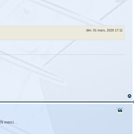
dim. 01 mars, 2026 17:11
t
AN merci...