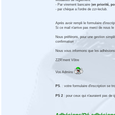
l
l
- Par virement bancaire (
en priorité, po
e
- par chèque a l'ordre de zzr-leclub.
Après avoir rempli le formulaire d'inscri
Si ce mail n'arrive pas merci de nous le 
Nous préférons, pour une gestion simpli
confirmation
Nous vous informons que les adhésions s
ZZR’ment Vôtre
Vos Admins
PS
. : votre formulaire d'inscription se tr
PS 2
: pour ceux qui n'auraient pas de 