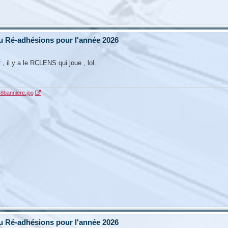
!
u Ré-adhésions pour l'année 2026
, il y a le RCLENS qui joue , lol.
58banniere.jpg
u Ré-adhésions pour l'année 2026