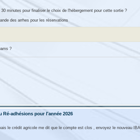
30 minutes pour finaliser le choix de l'hébergement pour cette sortie ?
nde des arrhes pour les réservations
teams ?
u Ré-adhésions pour l'année 2026
..mais le crédit agricole me dit que le compte est clos , envoyez le nouveau IB